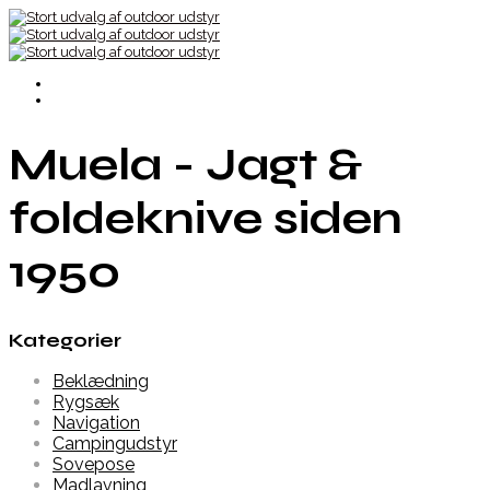
Muela - Jagt &
foldeknive siden
1950
Kategorier
Beklædning
Rygsæk
Navigation
Campingudstyr
Sovepose
Madlavning