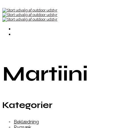
Martiini
Kategorier
Beklædning
Rygsæk