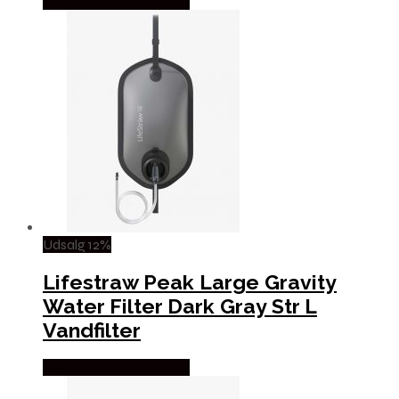
Købes Hos Outmore.dk
Udsalg 12%
Lifestraw Peak Large Gravity
Water Filter Dark Gray Str L
Vandfilter
Købes Hos Outmore.dk