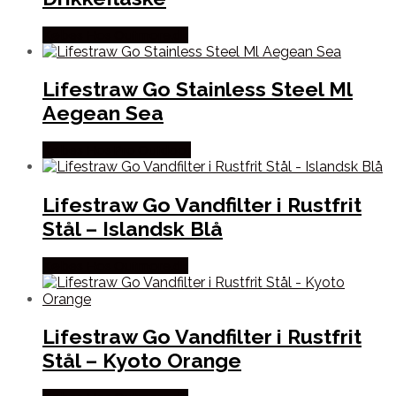
Købes Hos Outmore.dk
Lifestraw Go Stainless Steel Ml
Aegean Sea
Købes Hos Pro Outdoor
Lifestraw Go Vandfilter i Rustfrit
Stål – Islandsk Blå
Købes Hos Outmore.dk
Lifestraw Go Vandfilter i Rustfrit
Stål – Kyoto Orange