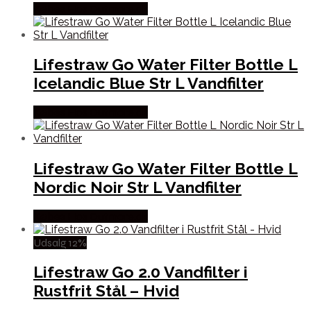
Købes Hos Outmore.dk
Lifestraw Go Water Filter Bottle L
Icelandic Blue Str L Vandfilter
Købes Hos Outmore.dk
Lifestraw Go Water Filter Bottle L
Nordic Noir Str L Vandfilter
Købes Hos Outmore.dk
Udsalg 12%
Lifestraw Go 2.0 Vandfilter i
Rustfrit Stål – Hvid