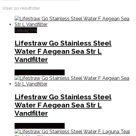
Viser 20 resultater
Udsalg 11%
Lifestraw Go Stainless Steel
Water F Aegean Sea Str L
Vandfilter
Købes Hos Outmore.dk
Lifestraw Go Stainless Steel
Water F Aegean Sea Str L
Vandfilter
Købes Hos Outmore.dk