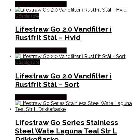
Købes Hos Outmore.dk
Udsalg 12%
Lifestraw Go 2.0 Vandfilter i
Rustfrit Stål – Hvid
Købes Hos Outmore.dk
Udsalg 10%
Lifestraw Go 2.0 Vandfilter i
Rustfrit Stål – Sort
Købes Hos Outmore.dk
Lifestraw Go Series Stainless
Steel Wate Laguna Teal Str L
Drikkeflaske