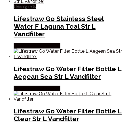
Udsalg 10%
Lifestraw Go Stainless Steel
Water F Laguna Teal Str L
Vandfilter
Købes Hos Outmore.dk
Lifestraw Go Water Filter Bottle L
Aegean Sea Str L Vandfilter
Købes Hos Outmore.dk
Lifestraw Go Water Filter Bottle L
Clear Str L Vandfilter