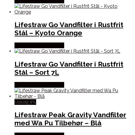
Købes Hos Outmore.dk
Lifestraw Go Vandfilter i Rustfrit
Stål – Kyoto Orange
Købes Hos Outmore.dk
Lifestraw Go Vandfilter i Rustfrit
Stål – Sort 7L
Købes Hos Outmore.dk
Udsalg 8%
Lifestraw Peak Gravity Vandfilter
med Wa Pu Tilbehør – Blå