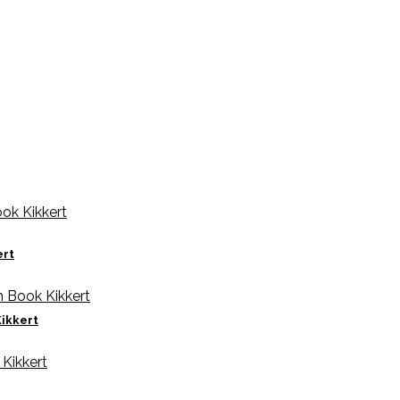
ert
Kikkert