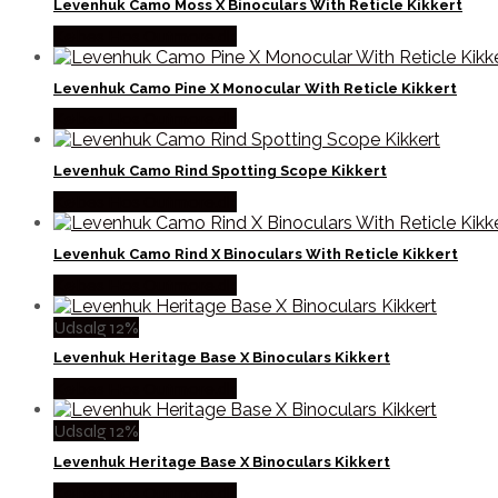
Levenhuk Camo Moss X Binoculars With Reticle Kikkert
Købes Hos Outmore.dk
Levenhuk Camo Pine X Monocular With Reticle Kikkert
Købes Hos Outmore.dk
Levenhuk Camo Rind Spotting Scope Kikkert
Købes Hos Outmore.dk
Levenhuk Camo Rind X Binoculars With Reticle Kikkert
Købes Hos Outmore.dk
Udsalg 12%
Levenhuk Heritage Base X Binoculars Kikkert
Købes Hos Outmore.dk
Udsalg 12%
Levenhuk Heritage Base X Binoculars Kikkert
Købes Hos Outmore.dk