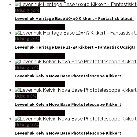
Udsalg 30%
Levenhuk Heritage Base 10×40 Kikkert – Fantastisk tilbud!
Købes Hos Outmore.dk
Udsalg 30%
Levenhuk Heritage Base 12×45 Kikkert – Fantastisk Udsigt!
Købes Hos Outmore.dk
Udsalg 10%
Levenhuk Kelvin Nova Base Phototelescope Kikkert
Købes Hos Outmore.dk
Udsalg 8%
Levenhuk Kelvin Nova Base Phototelescope Kikkert
Købes Hos Outmore.dk
Udsalg 10%
Levenhuk Kelvin Nova Base Phototelescope Kikkert