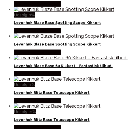
Købes Hos Outmore.dk
Udsalg 9%
Levenhuk Blaze Base Spotting Scope Kikkert
Købes Hos Outmore.dk
Levenhuk Blaze Base Spotting Scope Kikkert
Købes Hos Outmore.dk
Levenhuk Blaze Base 60 Kikkert – Fantastisk tilbud!
Købes Hos Outmore.dk
Udsalg 11%
Levenhuk Blitz Base Telescope Kikkert
Købes Hos Outmore.dk
Udsalg 12%
Levenhuk Blitz Base Telescope Kikkert
Købes Hos Outmore.dk