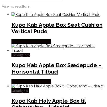
Viser 10 resultater
Kupo Kab Apple Box Seat Cushion
Vertical Pude
Købes Hos Outmore.dk
Udsalg 12%
Kupo Kab Apple Box Sædepude –
Horisontal Tilbud
Købes Hos Outmore.dk
Udsalg 8%
Kupo Kab Halv Apple Box til