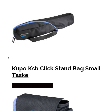
Kupo Ksb Click Stand Bag Small
Taske
Købes Hos Outmore.dk