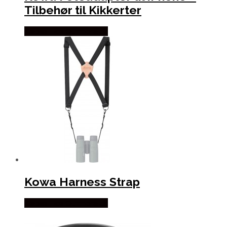
Tilbehør til Kikkerter
Købes Hos Outmore.dk
Kowa Harness Strap
Købes Hos Outmore.dk