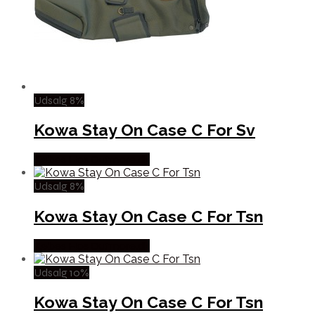
Udsalg 8%
Kowa Stay On Case C For Sv
Købes Hos Outmore.dk
Udsalg 8%
Kowa Stay On Case C For Tsn
Købes Hos Outmore.dk
Udsalg 10%
Kowa Stay On Case C For Tsn