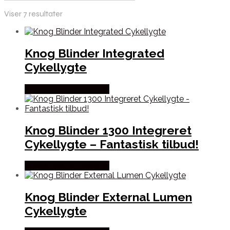
Viser 7 resultater
Knog Blinder Integrated
Cykellygte
Købes Hos Outmore.dk
Knog Blinder 1300 Integreret
Cykellygte – Fantastisk tilbud!
Købes Hos Outmore.dk
Knog Blinder External Lumen
Cykellygte