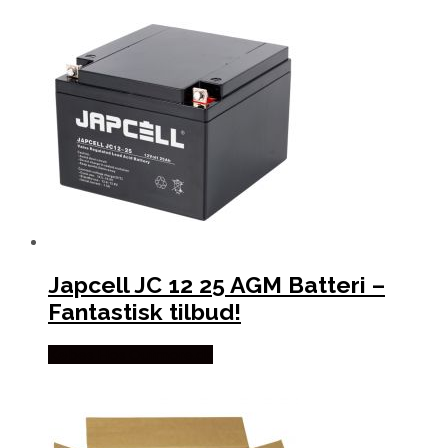
Japcell JC 12 25 AGM Batteri –
Fantastisk tilbud!
Købes Hos Outmore.dk