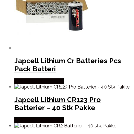
Japcell Lithium Cr Batteries Pcs
Pack Batteri
Købes Hos Outmore.dk
Japcell Lithium CR123 Pro
Batterier – 40 Stk Pakke
Købes Hos Outmore.dk