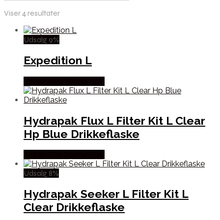
Viser 4 resultater
Udsalg 9%
Expedition L
Købes Hos Outmore.dk
Hydrapak Flux L Filter Kit L Clear
Hp Blue Drikkeflaske
Købes Hos Outmore.dk
Udsalg 8%
Hydrapak Seeker L Filter Kit L
Clear Drikkeflaske