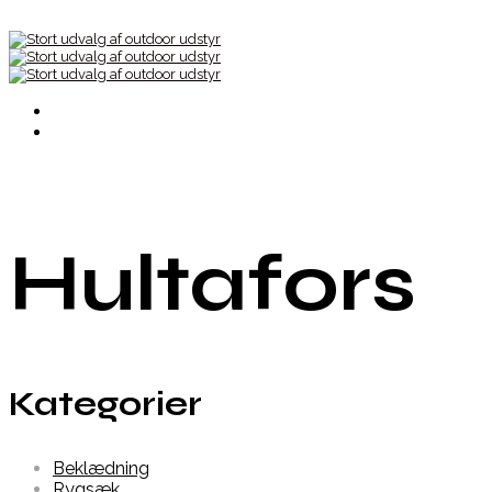
Hultafors
Kategorier
Beklædning
Rygsæk