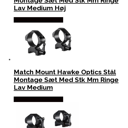
Montage Sæt Med Stk Mm Ringe
Lav Medium Høj
Købes Hos Hunterspoint
Match Mount Hawke Optics Stål
Montage Sæt Med Stk Mm Ringe
Lav Medium
Købes Hos Hunterspoint