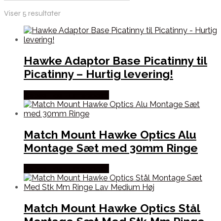
Viser 5 resultater
Hawke Adaptor Base Picatinny til
Picatinny – Hurtig levering!
Købes Hos Hunterspoint
Match Mount Hawke Optics Alu
Montage Sæt med 30mm Ringe
Købes Hos Hunterspoint
Match Mount Hawke Optics Stål