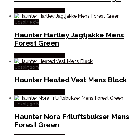
Købes Hos Pro Outdoor
Udsalg 53%
Haunter Hartley Jagtjakke Mens
Forest Green
Købes Hos Pro Outdoor
Udsalg 20%
Haunter Heated Vest Mens Black
Købes Hos Pro Outdoor
Udsalg 30%
Haunter Nora Friluftsbukser Mens
Forest Green