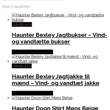
Viser 7 resultater
Udsalg 30%
Haunter Bexley Jagtbukser – Vind-
og vandtætte bukser
Købes Hos Pro Outdoor
Udsalg 53%
Haunter Bexley Jagtjakke til
mænd – Vind- og vandtæt jakke
Købes Hos Pro Outdoor
Haunter Doon Shirt Mens Beige