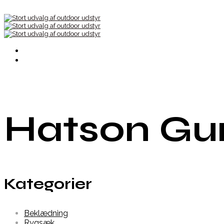
Hatson Gu
Kategorier
Beklædning
Rygsæk