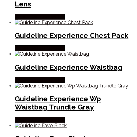
Lens
Købes Hos Fiskegrej.dk
Guideline Experience Chest Pack
Købes Hos Fiskegrej.dk
Guideline Experience Waistbag
Købes Hos Fiskegrej.dk
Guideline Experience Wp
Waistbag Trundle Gray
Købes Hos Fiskegrej.dk