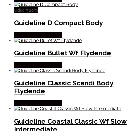
Udsalg 20%
Guideline D Compact Body
Købes Hos Fiskegrej.dk
Guideline Bullet Wf Flydende
Købes Hos Fiskegrej.dk
Guideline Classic Scandi Body
Flydende
Købes Hos Fiskegrej.dk
Guideline Coastal Classic Wf Slow
Intermediate