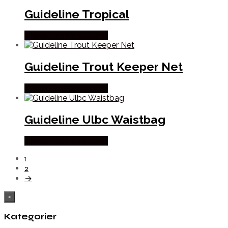
Guideline Tropical
Købes Hos Fiskegrej.dk
Guideline Trout Keeper Net
Købes Hos Fiskegrej.dk
Guideline Ulbc Waistbag
Købes Hos Fiskegrej.dk
1
2
→
×
Kategorier