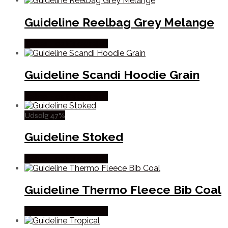
Guideline Reelbag Grey Melange
Købes Hos Fiskegrej.dk
Guideline Scandi Hoodie Grain
Købes Hos Fiskegrej.dk
Udsalg 47%
Guideline Stoked
Købes Hos Fiskegrej.dk
Guideline Thermo Fleece Bib Coal
Købes Hos Fiskegrej.dk