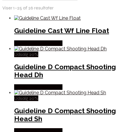
Viser 1–25 af 26 resultater
Guideline Cast Wf Line Float
Købes Hos Fiskegrej.dk
Udsalg 20%
Guideline D Compact Shooting
Head Dh
Købes Hos Fiskegrej.dk
Udsalg 20%
Guideline D Compact Shooting
Head Sh
Købes Hos Fiskegrej.dk