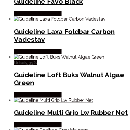
Guideline Favo Black
Købes Hos Fiskegrej.dk
Guideline Laxa Foldbar Carbon
Vadestav
Købes Hos Fiskegrej.dk
Udsalg 33%
Guideline Loft Buks Walnut Algae
Green
Købes Hos Fiskegrej.dk
Guideline Multi Grip Lw Rubber Net
Købes Hos Fiskegrej.dk