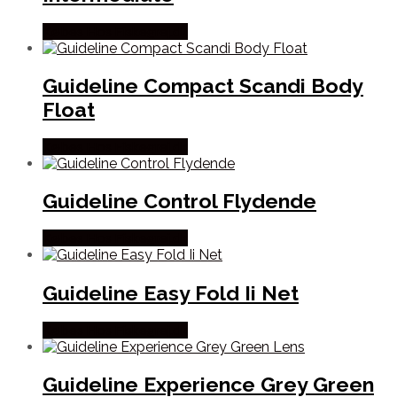
Købes Hos Fiskegrej.dk
Guideline Compact Scandi Body
Float
Købes Hos Fiskegrej.dk
Guideline Control Flydende
Købes Hos Fiskegrej.dk
Guideline Easy Fold Ii Net
Købes Hos Fiskegrej.dk
Guideline Experience Grey Green