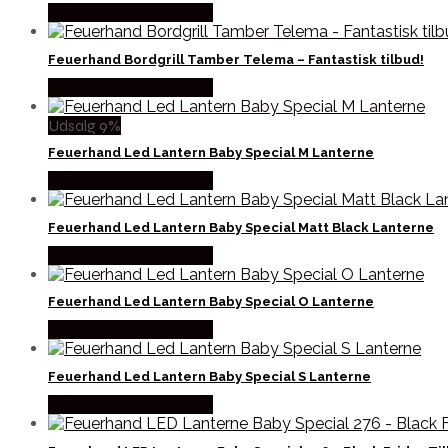
Købes Hos Outmore.dk
Feuerhand Bordgrill Tamber Telema – Fantastisk tilbud!
Købes Hos Outmore.dk
Udsalg 9%
Feuerhand Led Lantern Baby Special M Lanterne
Købes Hos Outmore.dk
Feuerhand Led Lantern Baby Special Matt Black Lanterne
Købes Hos Outmore.dk
Feuerhand Led Lantern Baby Special O Lanterne
Købes Hos Outmore.dk
Feuerhand Led Lantern Baby Special S Lanterne
Købes Hos Outmore.dk