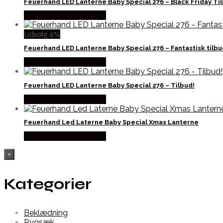
Feuerhand LED Lanterne Baby Special 276 – Black Friday Ti
Købes Hos Outmore.dk
Udsalg 9%
Feuerhand LED Lanterne Baby Special 276 – Fantastisk tilbu
Købes Hos Outmore.dk
Feuerhand LED Lanterne Baby Special 276 – Tilbud!
Købes Hos Outmore.dk
Feuerhand Led Laterne Baby Special Xmas Lanterne
Købes Hos Outmore.dk
×
Kategorier
Beklædning
Rygsæk