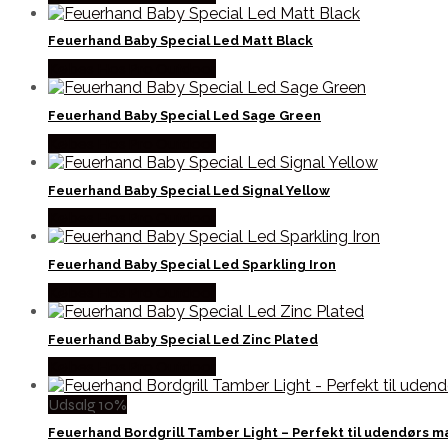
Feuerhand Baby Special Led Matt Black
Købes Hos Pro Outdoor
Feuerhand Baby Special Led Sage Green
Købes Hos Pro Outdoor
Feuerhand Baby Special Led Signal Yellow
Købes Hos Pro Outdoor
Feuerhand Baby Special Led Sparkling Iron
Købes Hos Pro Outdoor
Feuerhand Baby Special Led Zinc Plated
Købes Hos Pro Outdoor
Udsalg 10%
Feuerhand Bordgrill Tamber Light – Perfekt til udendørs m