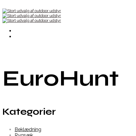
EuroHunt
Kategorier
Beklædning
Rygsæk