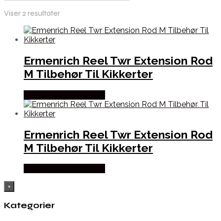
Viser 2 resultater
Ermenrich Reel Twr Extension Rod
M Tilbehør Til Kikkerter
Købes Hos Outmore.dk
Ermenrich Reel Twr Extension Rod
M Tilbehør Til Kikkerter
Købes Hos Outmore.dk
×
Kategorier