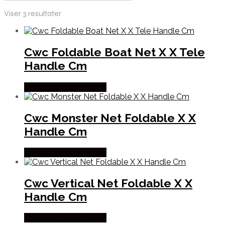
Viser 3 resultater
Cwc Foldable Boat Net X X Tele
Handle Cm
Købes Hos Fiskegrej.dk
Cwc Monster Net Foldable X X
Handle Cm
Købes Hos Fiskegrej.dk
Cwc Vertical Net Foldable X X
Handle Cm
Købes Hos Fiskegrej.dk