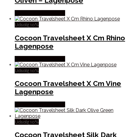
Oliven – Lagenpose
Købes Hos Outmore.dk
Udsalg 10%
Cocoon Travelsheet X Cm Rhino
Lagenpose
Købes Hos Outmore.dk
Udsalg 10%
Cocoon Travelsheet X Cm Vine
Lagenpose
Købes Hos Outmore.dk
Udsalg 10%
Cocoon Travelsheet Silk Dark