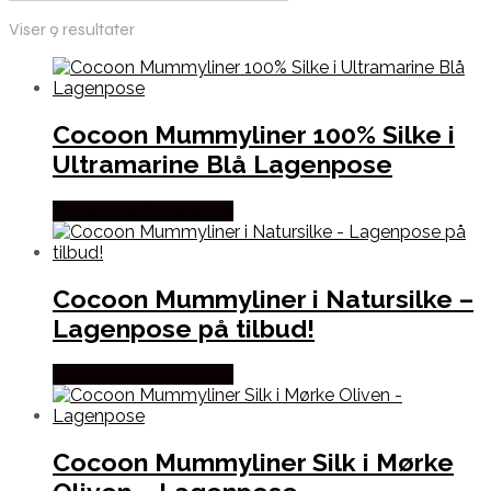
Viser 9 resultater
Cocoon Mummyliner 100% Silke i
Ultramarine Blå Lagenpose
Købes Hos Outmore.dk
Cocoon Mummyliner i Natursilke –
Lagenpose på tilbud!
Købes Hos Outmore.dk
Cocoon Mummyliner Silk i Mørke