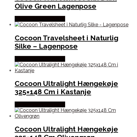
Olive Green Lagenpose
Købes Hos Outmore.dk
Cocoon Travelsheet i Naturlig
Silke – Lagenpose
Købes Hos Outmore.dk
Cocoon Ultralight Hængekøje
325×148 Cm i Kastanje
Købes Hos Outmore.dk
Cocoon Ultralight Hængekøje