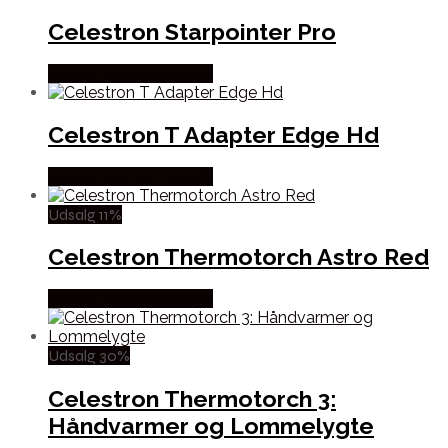
Celestron Starpointer Pro
Købes Hos Outmore.dk
Celestron T Adapter Edge Hd
Købes Hos Outmore.dk
Udsalg 11%
Celestron Thermotorch Astro Red
Købes Hos Outmore.dk
Udsalg 30%
Celestron Thermotorch 3:
Håndvarmer og Lommelygte