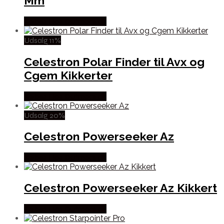
Mm
Købes Hos Outmore.dk
Udsalg 11%
Celestron Polar Finder til Avx og
Cgem Kikkerter
Købes Hos Outmore.dk
Udsalg 20%
Celestron Powerseeker Az
Købes Hos Outmore.dk
Celestron Powerseeker Az Kikkert
Købes Hos Outmore.dk