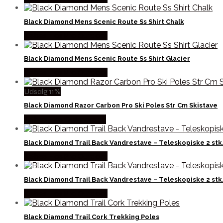
Black Diamond Mens Scenic Route Ss Shirt Chalk
Købes Hos Pro Outdoor
Black Diamond Mens Scenic Route Ss Shirt Glacier
Købes Hos Pro Outdoor
Udsalg 11%
Black Diamond Razor Carbon Pro Ski Poles Str Cm Skistave
Købes Hos Outmore.dk
Black Diamond Trail Back Vandrestave – Teleskopiske 2 stk
Købes Hos Pro Outdoor
Black Diamond Trail Back Vandrestave – Teleskopiske 2 stk
Købes Hos Pro Outdoor
Black Diamond Trail Cork Trekking Poles