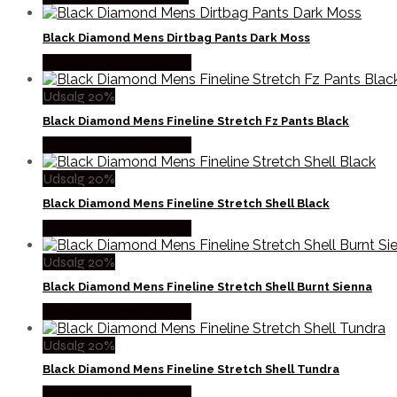
Black Diamond Mens Dirtbag Pants Dark Moss
Købes Hos Pro Outdoor
Udsalg 20%
Black Diamond Mens Fineline Stretch Fz Pants Black
Købes Hos Pro Outdoor
Udsalg 20%
Black Diamond Mens Fineline Stretch Shell Black
Købes Hos Pro Outdoor
Udsalg 20%
Black Diamond Mens Fineline Stretch Shell Burnt Sienna
Købes Hos Pro Outdoor
Udsalg 20%
Black Diamond Mens Fineline Stretch Shell Tundra
Købes Hos Pro Outdoor