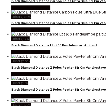
Black Diamond Distance Carbon Poles Ultra Blue Str Cm Va
Købes Hos Outmore.dk
Udsalg 20%
Black Diamond Distance Carbon Poles Ultra Blue Str Cm Va
Købes Hos Outmore.dk
Udsalg 12%
Black Diamond Distance Lt 1100 Pandelampe på tilbud
Købes Hos Outmore.dk
Udsalg 10%
Black Diamond Distance Z Poles Pewter Str Cm Vandrestave
Købes Hos Outmore.dk
Udsalg 8%
Black Diamond Distance Z Poles Pewter Str Cm Vandrestave
Købes Hos Outmore.dk
Udsalg 20%