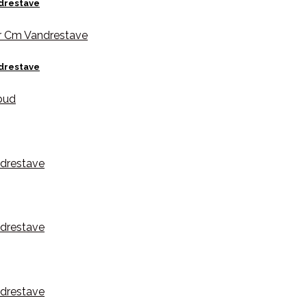
ndrestave
ndrestave