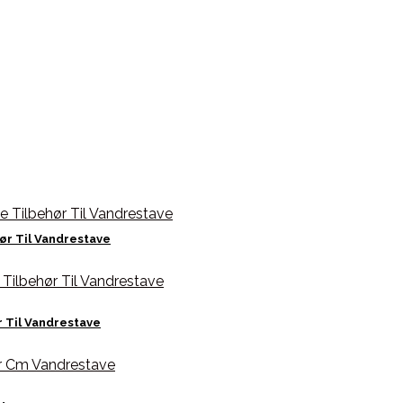
ør Til Vandrestave
r Til Vandrestave