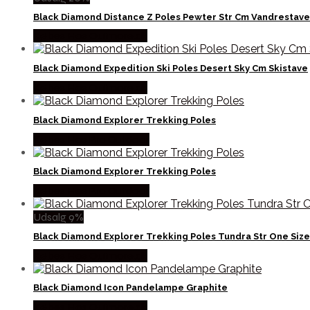
Black Diamond Distance Z Poles Pewter Str Cm Vandrestave
Købes Hos Outmore.dk
Black Diamond Expedition Ski Poles Desert Sky Cm Skistave
Købes Hos Outmore.dk
Black Diamond Explorer Trekking Poles
Købes Hos Pro Outdoor
Black Diamond Explorer Trekking Poles
Købes Hos Pro Outdoor
Udsalg 9%
Black Diamond Explorer Trekking Poles Tundra Str One Siz
Købes Hos Outmore.dk
Black Diamond Icon Pandelampe Graphite
Købes Hos Outmore.dk