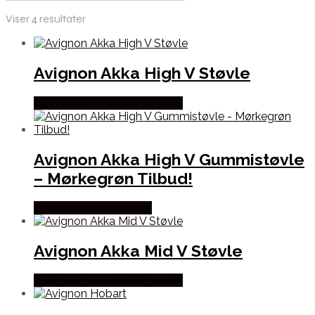
Viser 4 resultater
Avignon Akka High V Støvle
Købes Hos Outdoor i Centrum
Avignon Akka High V Gummistøvle
– Mørkegrøn Tilbud!
Købes Hos Pro Outdoor
Avignon Akka Mid V Støvle
Købes Hos Outdoor i Centrum