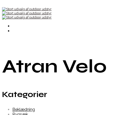
Atran Velo
Kategorier
Beklædning
Rygsæk