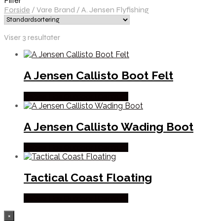
Filter
Forside
/
Vare Brand
/
A. Jensen Flyfishing
Viser 3 resultater
A Jensen Callisto Boot Felt
Købes Hos Outdoor i Centrum
A Jensen Callisto Wading Boot
Købes Hos Outdoor i Centrum
Tactical Coast Floating
Købes Hos Outdoor i Centrum
×