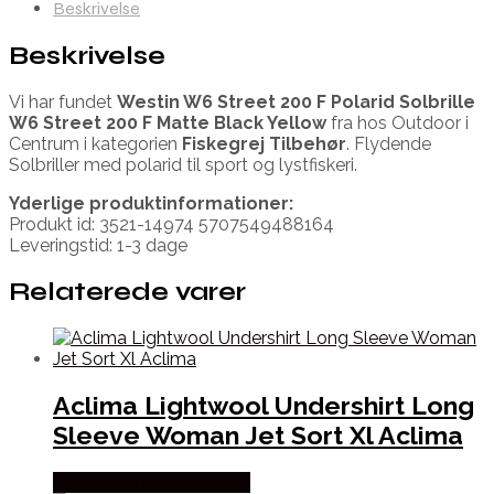
Beskrivelse
Beskrivelse
Vi har fundet
Westin W6 Street 200 F Polarid Solbrille
W6 Street 200 F Matte Black Yellow
fra
hos Outdoor i
Centrum i kategorien
Fiskegrej Tilbehør
. Flydende
Solbriller med polarid til sport og lystfiskeri.
Yderlige produktinformationer:
Produkt id: 3521-14974 5707549488164
Leveringstid: 1-3 dage
Relaterede varer
Aclima Lightwool Undershirt Long
Sleeve Woman Jet Sort Xl Aclima
Købes Hos Outdoornu.dk