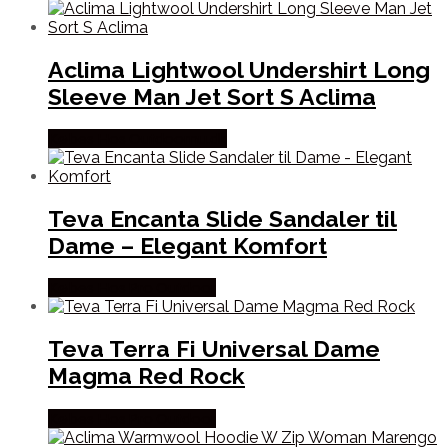
Aclima Lightwool Undershirt Long
Sleeve Man Jet Sort S Aclima
Købes Hos Outdoornu.dk
Teva Encanta Slide Sandaler til
Dame – Elegant Komfort
Købes Hos Pro Outdoor
Teva Terra Fi Universal Dame
Magma Red Rock
Købes Hos Pro Outdoor