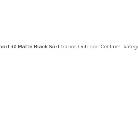
port 10 Matte Black Sort
fra
hos Outdoor i Centrum i kateg