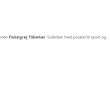
orien
Fiskegrej Tilbehør
. Solbriller med polarid til sport og