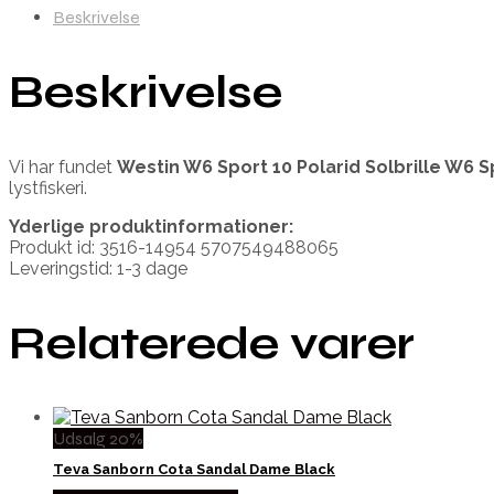
Beskrivelse
Beskrivelse
Vi har fundet
Westin W6 Sport 10 Polarid Solbrille W6 S
lystfiskeri.
Yderlige produktinformationer:
Produkt id: 3516-14954 5707549488065
Leveringstid: 1-3 dage
Relaterede varer
Udsalg 20%
Teva Sanborn Cota Sandal Dame Black