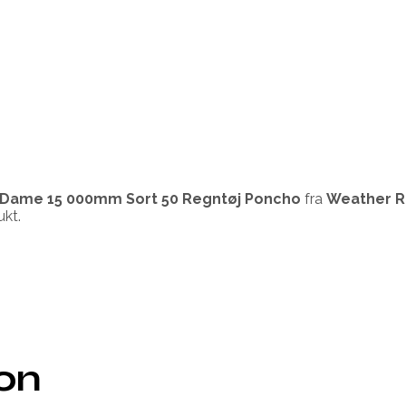
 Dame 15 000mm Sort 50 Regntøj Poncho
fra
Weather R
ukt.
ion