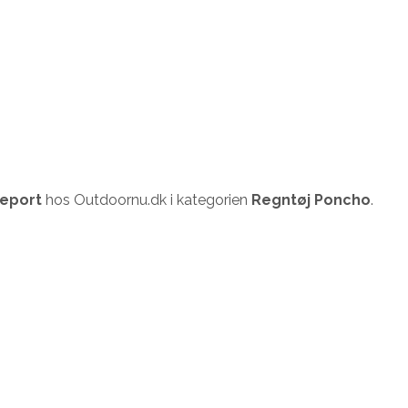
eport
hos Outdoornu.dk i kategorien
Regntøj Poncho
.