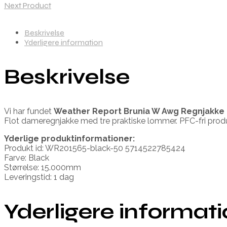
Next Product
Beskrivelse
Yderligere information
Beskrivelse
Vi har fundet
Weather Report Brunia W Awg Regnjakke
Flot dameregnjakke med tre praktiske lommer. PFC-fri prod
Yderlige produktinformationer:
Produkt id: WR201565-black-50 5714522785424
Farve: Black
Størrelse: 15.000mm
Leveringstid: 1 dag
Yderligere informat