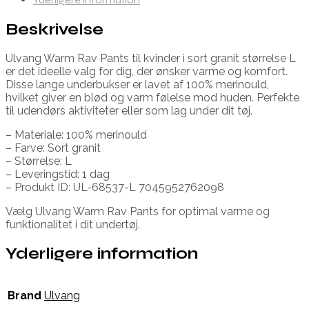
Beskrivelse
Ulvang Warm Rav Pants til kvinder i sort granit størrelse L
er det ideelle valg for dig, der ønsker varme og komfort.
Disse lange underbukser er lavet af 100% merinould,
hvilket giver en blød og varm følelse mod huden. Perfekte
til udendørs aktiviteter eller som lag under dit tøj.
– Materiale: 100% merinould
– Farve: Sort granit
– Størrelse: L
– Leveringstid: 1 dag
– Produkt ID: UL-68537-L 7045952762098
Vælg Ulvang Warm Rav Pants for optimal varme og
funktionalitet i dit undertøj.
Yderligere information
Brand
Ulvang