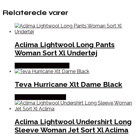
Relaterede varer
Aclima Lightwool Long Pants
Woman Sort Xl Undertøj
Købes Hos Outdoornu.dk
Teva Hurricane Xlt Dame Black
Købes Hos Pro Outdoor
Aclima Lightwool Undershirt Long
Sleeve Woman Jet Sort Xl Aclima