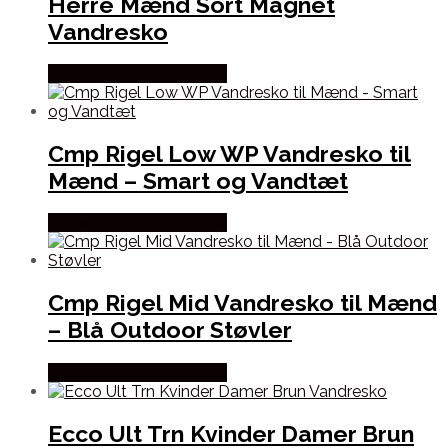
Herre Mænd Sort Magnet
Vandresko
Købes Hos Outdoornu.dk
Cmp Rigel Low WP Vandresko til
Mænd – Smart og Vandtæt
Købes Hos Outdoornu.dk
Cmp Rigel Mid Vandresko til Mænd
– Blå Outdoor Støvler
Købes Hos Outdoornu.dk
Ecco Ult Trn Kvinder Damer Brun