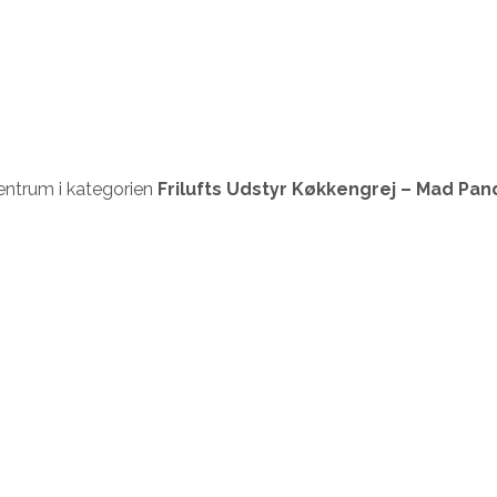
entrum i kategorien
Frilufts Udstyr Køkkengrej – Mad Pa