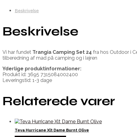
Beskrivelse
Beskrivelse
Vi har fundet
Trangia Camping Set 24
fra
hos Outdoor i C
tilberedning af mad på camping og i lejren
Yderlige produktinformationer:
Produkt id: 3695 7315084002400
Leveringstid: 1-3 dage
Relaterede varer
Teva Hurricane Xlt Dame Burnt Olive