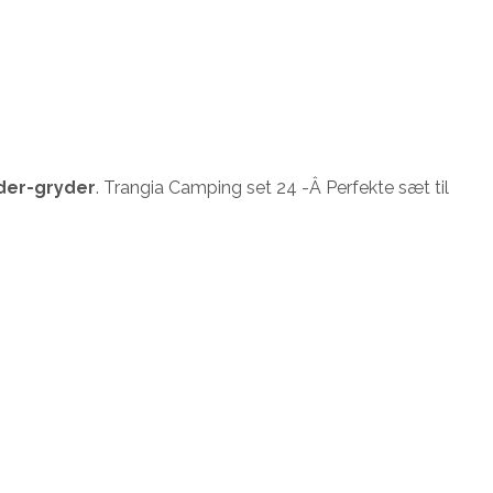
nder-gryder
. Trangia Camping set 24 -Â Perfekte sæt til