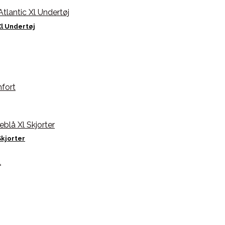
l Undertøj
Skjorter