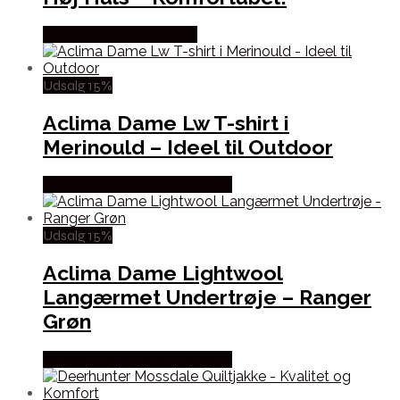
Købes Hos Hunterspoint
Udsalg 15%
Aclima Dame Lw T-shirt i
Merinould – Ideel til Outdoor
Købes Hos Outdoor i Centrum
Udsalg 15%
Aclima Dame Lightwool
Langærmet Undertrøje – Ranger
Grøn
Købes Hos Outdoor i Centrum