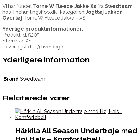
Vi har fundet
Torne W Fleece Jakke Xs
fra
Swedteam
hos Thehuntingshop.dk i kategorien
Jagttøj Jakker
Overtøj
. Torne W Fleece Jakke – XS
Yderlige produktinformationer:
Produkt id: 5205
Størrelse: XS
Leveringstid: 1-3 hverdage
Yderligere information
Brand
Swedteam
Relaterede varer
Härkila All Season Undertrøje med
Høj Hals – Komfortabel!