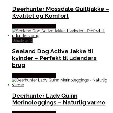
Deerhunter Mossdale Quiltjakke –
Kvalitet og Komfort
Købes Hos Hunterspoint
Udsalg 45%
Seeland Dog Active Jakke til
kvinder – Perfekt til udendørs
brug
Købes Hos Hunterspoint
Deerhunter Lady Quinn
Merinoleggings – Naturlig varme