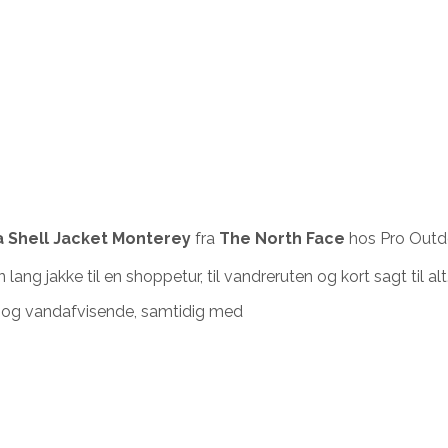
 Shell Jacket Monterey
fra
The North Face
hos Pro Outdo
ng jakke til en shoppetur, til vandreruten og kort sagt til alt
- og vandafvisende, samtidig med