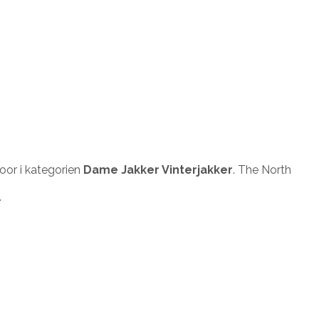
or i kategorien
Dame Jakker Vinterjakker
. The North
.