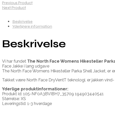
Previous Product
Next Product
Beskrivelse
Yderligere information
Beskrivelse
Vi har fundet
The North Face Womens Hikesteller Parka
Face Jakke i lang udgave
The North Face Womens Hikesteller Parka Shell Jacket, er en la
Takket være North Face DryVentT teknologi, er jakken vind
Yderlige produktinformationer:
Produkt id: 105-NF0A3BVIBH7_35709 194903440541
Størrelse: XS
Leveringstid: 1-3 hverdage