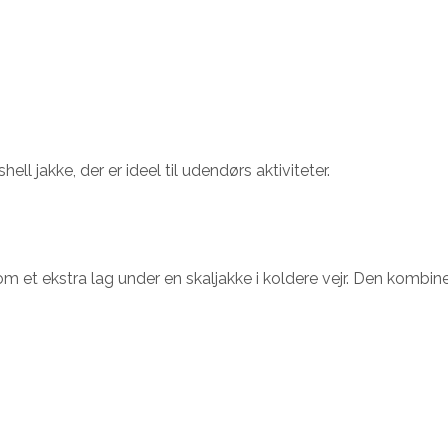
l jakke, der er ideel til udendørs aktiviteter.
et ekstra lag under en skaljakke i koldere vejr. Den kombinere