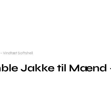
– Vindtæt Softshell
ble Jakke til Mænd –