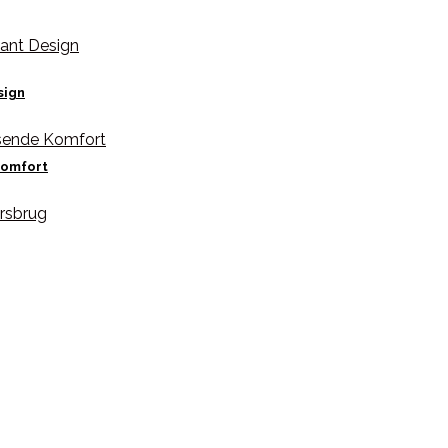
sign
Komfort