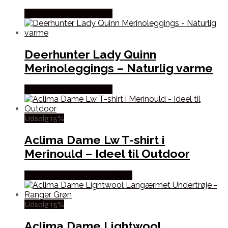
Købes Hos Hunterspoint
Deerhunter Lady Quinn
Merinoleggings – Naturlig varme
Købes Hos Hunterspoint
Udsalg 15%
Aclima Dame Lw T-shirt i
Merinould – Ideel til Outdoor
Købes Hos Outdoor i Centrum
Udsalg 15%
Aclima Dame Lightwool