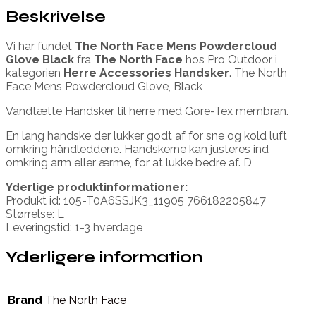
Beskrivelse
Vi har fundet
The North Face Mens Powdercloud
Glove Black
fra
The North Face
hos Pro Outdoor i
kategorien
Herre Accessories Handsker
. The North
Face Mens Powdercloud Glove, Black
Vandtætte Handsker til herre med Gore-Tex membran.
En lang handske der lukker godt af for sne og kold luft
omkring håndleddene. Handskerne kan justeres ind
omkring arm eller ærme, for at lukke bedre af. D
Yderlige produktinformationer:
Produkt id: 105-T0A6SSJK3_11905 766182205847
Størrelse: L
Leveringstid: 1-3 hverdage
Yderligere information
Brand
The North Face