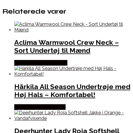
Relaterede varer
Aclima Warmwool Crew Neck –
Sort Undertøj til Mænd
Købes Hos Outdoornu.dk
Härkila All Season Undertrøje med
Høj Hals – Komfortabel!
Købes Hos Hunterspoint
Deerhunter Lady Roja Softshell