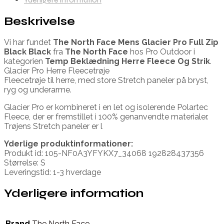
Beskrivelse
Vi har fundet
The North Face Mens Glacier Pro Full Zip
Black Black
fra
The North Face
hos Pro Outdoor i
kategorien
Temp Beklædning Herre Fleece Og Strik
.
Glacier Pro Herre Fleecetrøje
Fleecetrøje til herre, med store Stretch paneler på bryst,
ryg og underarme.
Glacier Pro er kombineret i en let og isolerende Polartec
Fleece, der er fremstillet i 100% genanvendte materialer.
Trøjens Stretch paneler er l
Yderlige produktinformationer:
Produkt id: 105-NF0A3YFYKX7_34068 192828437356
Størrelse: S
Leveringstid: 1-3 hverdage
Yderligere information
Brand
The North Face