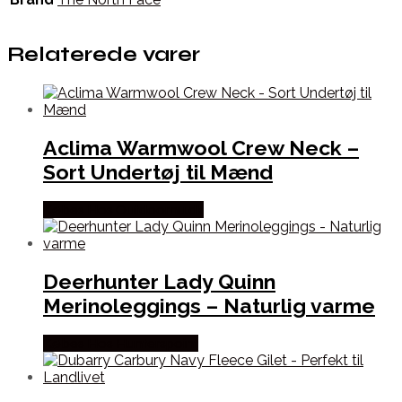
Relaterede varer
Aclima Warmwool Crew Neck –
Sort Undertøj til Mænd
Købes Hos Outdoornu.dk
Deerhunter Lady Quinn
Merinoleggings – Naturlig varme
Købes Hos Hunterspoint