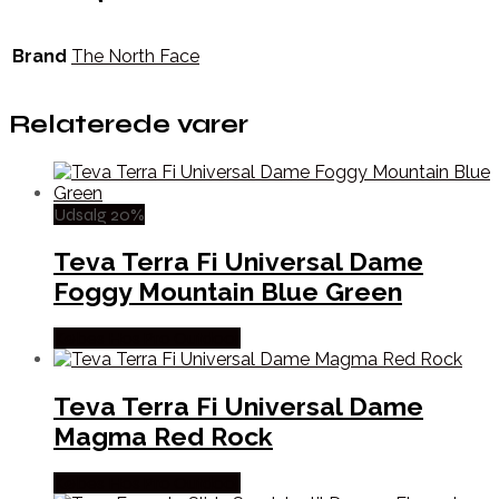
Brand
The North Face
Relaterede varer
Udsalg 20%
Teva Terra Fi Universal Dame
Foggy Mountain Blue Green
Købes Hos Pro Outdoor
Teva Terra Fi Universal Dame
Magma Red Rock
Købes Hos Pro Outdoor