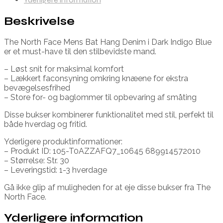
Beskrivelse
The North Face Mens Bat Hang Denim i Dark Indigo Blue
er et must-have til den stilbevidste mand.
– Løst snit for maksimal komfort
– Lækkert faconsyning omkring knæene for ekstra
bevægelsesfrihed
– Store for- og baglommer til opbevaring af småting
Disse bukser kombinerer funktionalitet med stil, perfekt til
både hverdag og fritid.
Yderligere produktinformationer:
– Produkt ID: 105-T0AZZAFQ7_10645 689914572010
– Størrelse: Str. 30
– Leveringstid: 1-3 hverdage
Gå ikke glip af muligheden for at eje disse bukser fra The
North Face.
Yderligere information