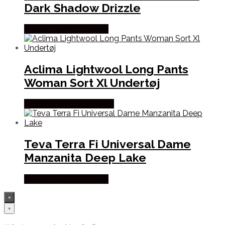
Dark Shadow Drizzle
Købes Hos Pro Outdoor
Aclima Lightwool Long Pants
Woman Sort Xl Undertøj
Købes Hos Outdoornu.dk
Teva Terra Fi Universal Dame
Manzanita Deep Lake
Købes Hos Pro Outdoor
×
×