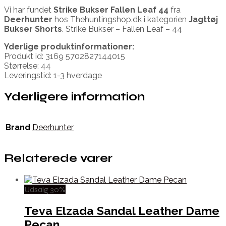
Vi har fundet
Strike Bukser Fallen Leaf 44
fra
Deerhunter
hos Thehuntingshop.dk i kategorien
Jagttøj
Bukser Shorts
. Strike Bukser – Fallen Leaf – 44
Yderlige produktinformationer:
Produkt id: 3169 5702827144015
Størrelse: 44
Leveringstid: 1-3 hverdage
Yderligere information
Brand
Deerhunter
Relaterede varer
Udsalg 30%
Teva Elzada Sandal Leather Dame
Pecan