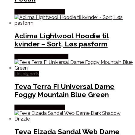
Købes Hos Pro Outdoor
Aclima Lightwool Hoodie til
kvinder – Sort, Løs pasform
Købes Hos Outdoornu.dk
Udsalg 20%
Teva Terra Fi Universal Dame
Foggy Mountain Blue Green
Købes Hos Pro Outdoor
Teva Elzada Sandal Web Dame