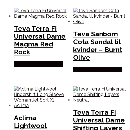
Teva Terra Fi
Teva Sanborn
Universal Dame
Cota Sandal til
Magma Red
kvinder – Burnt
Rock
Olive
Købes Hos Pro Outdoor
Købes Hos Pro Outdoor
Teva Terra Fi
Aclima
Universal Dame
Lightwool
Shifting Layers