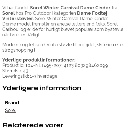
Vi har fundet
Sorel Winter Carnival Dame Cinder
fra
Sorel
hos Pro Outdoor i kategorien
Dame Fodtøj
Vinterstøvler
. Sorel Winter Carnival Dame, Cinder
Denne model fremstår en anelse lettere end f.eks. Sorel
Caribou, og er derfor hurtigt blevet populær som bystøvle
når føret er dårligt.
Moderne og let sorel Vinterstøvle til arbejdet, skiferien eller
strøgshopping i
Yderlige produktinformationer:
Produkt id: 104-NL1495-207_4123 803298462099
Størrelse: 43
Leveringstid: 1-3 hverdage
Yderligere information
Brand
Sorel
Relaterede varer