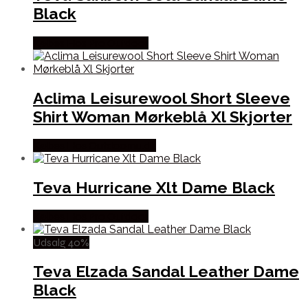
Black
Købes Hos Pro Outdoor
Aclima Leisurewool Short Sleeve
Shirt Woman Mørkeblå Xl Skjorter
Købes Hos Outdoornu.dk
Teva Hurricane Xlt Dame Black
Købes Hos Pro Outdoor
Udsalg 40%
Teva Elzada Sandal Leather Dame
Black