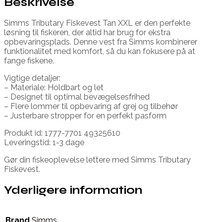
Beskrivelse
Simms Tributary Fiskevest Tan XXL er den perfekte
løsning til fiskeren, der altid har brug for ekstra
opbevaringsplads. Denne vest fra Simms kombinerer
funktionalitet med komfort, så du kan fokusere på at
fange fiskene.
Vigtige detaljer:
– Materiale: Holdbart og let
– Designet til optimal bevægelsesfrihed
– Flere lommer til opbevaring af grej og tilbehør
– Justerbare stropper for en perfekt pasform
Produkt id: 1777-7701 49325610
Leveringstid: 1-3 dage
Gør din fiskeoplevelse lettere med Simms Tributary
Fiskevest.
Yderligere information
Brand
Simms