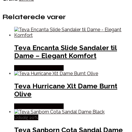
Relaterede varer
Teva Encanta Slide Sandaler til
Dame – Elegant Komfort
Købes Hos Pro Outdoor
Teva Hurricane Xlt Dame Burnt
Olive
Købes Hos Pro Outdoor
Udsalg 20%
Teva Sanborn Cota Sandal Dame