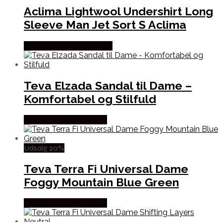
Aclima Lightwool Undershirt Long
Sleeve Man Jet Sort S Aclima
Købes Hos Outdoornu.dk
Teva Elzada Sandal til Dame –
Komfortabel og Stilfuld
Købes Hos Pro Outdoor
Udsalg 20%
Teva Terra Fi Universal Dame
Foggy Mountain Blue Green
Købes Hos Pro Outdoor