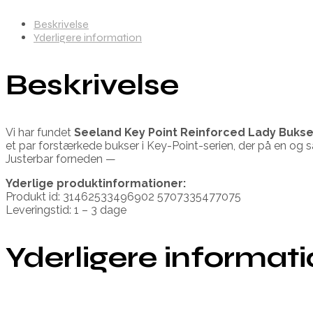
Beskrivelse
Yderligere information
Beskrivelse
Vi har fundet
Seeland Key Point Reinforced Lady Bukse
et par forstærkede bukser i Key-Point-serien, der på en o
Justerbar forneden —
Yderlige produktinformationer:
Produkt id: 31462533496902 5707335477075
Leveringstid: 1 – 3 dage
Yderligere informat