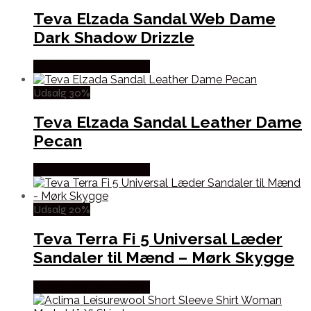
Teva Elzada Sandal Web Dame
Dark Shadow Drizzle
Købes Hos Pro Outdoor
Udsalg 30%
Teva Elzada Sandal Leather Dame
Pecan
Købes Hos Pro Outdoor
Udsalg 20%
Teva Terra Fi 5 Universal Læder
Sandaler til Mænd – Mørk Skygge
Købes Hos Pro Outdoor