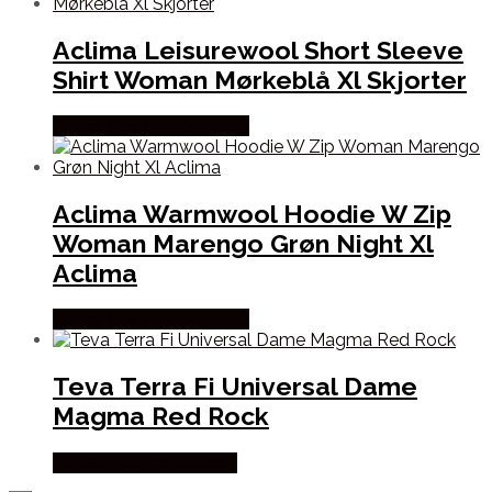
Aclima Leisurewool Short Sleeve
Shirt Woman Mørkeblå Xl Skjorter
Købes Hos Outdoornu.dk
Aclima Warmwool Hoodie W Zip
Woman Marengo Grøn Night Xl
Aclima
Købes Hos Outdoornu.dk
Teva Terra Fi Universal Dame
Magma Red Rock
Købes Hos Pro Outdoor