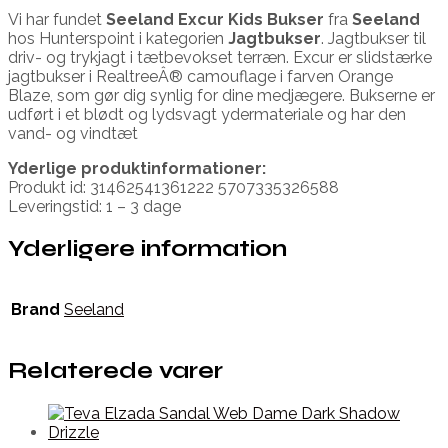
Vi har fundet
Seeland Excur Kids Bukser
fra
Seeland
hos Hunterspoint i kategorien
Jagtbukser
. Jagtbukser til
driv- og trykjagt i tætbevokset terræn. Excur er slidstærke
jagtbukser i RealtreeÂ® camouflage i farven Orange
Blaze, som gør dig synlig for dine medjægere. Bukserne er
udført i et blødt og lydsvagt ydermateriale og har den
vand- og vindtæt
Yderlige produktinformationer:
Produkt id: 31462541361222 5707335326588
Leveringstid: 1 – 3 dage
Yderligere information
Brand
Seeland
Relaterede varer