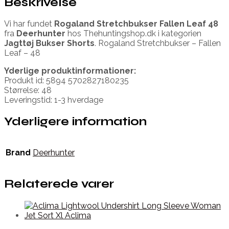
Beskrivelse
Vi har fundet
Rogaland Stretchbukser Fallen Leaf 48
fra
Deerhunter
hos Thehuntingshop.dk i kategorien
Jagttøj Bukser Shorts
. Rogaland Stretchbukser – Fallen
Leaf – 48
Yderlige produktinformationer:
Produkt id: 5894 5702827180235
Størrelse: 48
Leveringstid: 1-3 hverdage
Yderligere information
Brand
Deerhunter
Relaterede varer