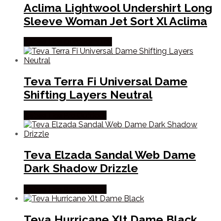
Aclima Lightwool Undershirt Long
Sleeve Woman Jet Sort Xl Aclima
Købes Hos Outdoornu.dk
Teva Terra Fi Universal Dame
Shifting Layers Neutral
Købes Hos Pro Outdoor
Teva Elzada Sandal Web Dame
Dark Shadow Drizzle
Købes Hos Pro Outdoor
Teva Hurricane Xlt Dame Black