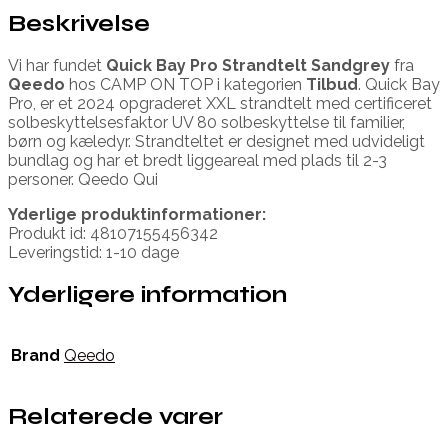
Beskrivelse
Vi har fundet
Quick Bay Pro Strandtelt Sandgrey
fra
Qeedo
hos CAMP ON TOP i kategorien
Tilbud
. Quick Bay
Pro, er et 2024 opgraderet XXL strandtelt med certificeret
solbeskyttelsesfaktor UV 80 solbeskyttelse til familier,
børn og kæledyr. Strandteltet er designet med udvideligt
bundlag og har et bredt liggeareal med plads til 2-3
personer. Qeedo Qui
Yderlige produktinformationer:
Produkt id: 48107155456342
Leveringstid: 1-10 dage
Yderligere information
Brand
Qeedo
Relaterede varer