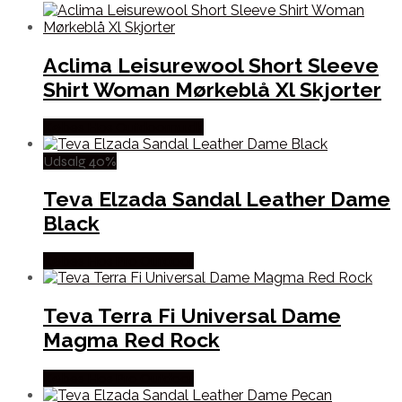
Aclima Leisurewool Short Sleeve
Shirt Woman Mørkeblå Xl Skjorter
Købes Hos Outdoornu.dk
Udsalg 40%
Teva Elzada Sandal Leather Dame
Black
Købes Hos Pro Outdoor
Teva Terra Fi Universal Dame
Magma Red Rock
Købes Hos Pro Outdoor