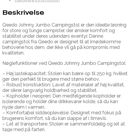
Beskrivelse
Qeedo Johnny Jumbo Campingstol er den ideelle løsning
for store og tunge campister, der ønsker komfort og
stabilitet under deres udendørs eventyr. Denne
campingstol fra Qeedo er designet til at imødekomme
behovene hos dem, der ikke vil gå på kompromis med
kvaliteten.
Nøglefunktioner ved Qeedo Johnny Jumbo Campingstol:
– Høj lastekapacitet: Stolen kan bære op til 250 kg, hvilket
gør den perfekt til brugere med større behov.
– Robust konstruktion: Lavet af materialer af høj kvalitet,
der sikrer langvarig holdbarhed og stabilitet.
– Kopholder i neopren: Den medfølgende kopholder er
isolerende og holder dine drikkevarer kolde, så du kan
nyde dem i varmen.
– Komfortabel siddeoplevelse: Designet med fokus på
brugerens komfort, så du kan slappe af i timevis.
– Let at transportere: Stolen er sammenfoldelig og let at
tage med på farten.