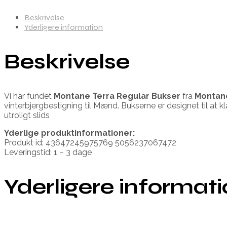
Beskrivelse
Yderligere information
Beskrivelse
Vi har fundet
Montane Terra Regular Bukser
fra
Montan
vinterbjergbestigning til Mænd. Bukserne er designet til at k
utroligt slids
Yderlige produktinformationer:
Produkt id: 43647245975769 5056237067472
Leveringstid: 1 – 3 dage
Yderligere informat