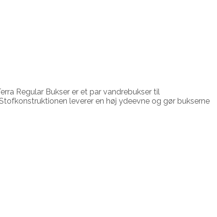
erra Regular Bukser er et par vandrebukser til
re. Stofkonstruktionen leverer en høj ydeevne og gør bukserne