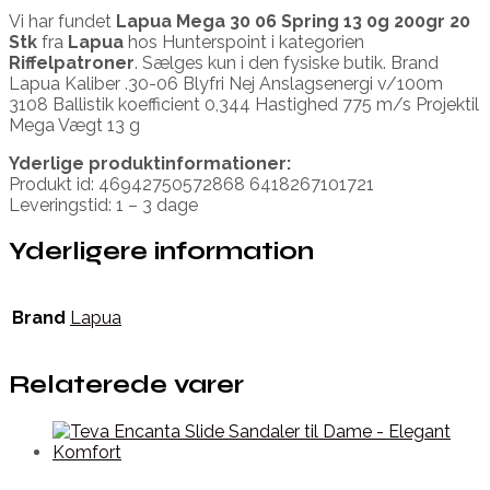
Vi har fundet
Lapua Mega 30 06 Spring 13 0g 200gr 20
Stk
fra
Lapua
hos Hunterspoint i kategorien
Riffelpatroner
. Sælges kun i den fysiske butik. Brand
Lapua Kaliber .30-06 Blyfri Nej Anslagsenergi v/100m
3108 Ballistik koefficient 0,344 Hastighed 775 m/s Projektil
Mega Vægt 13 g
Yderlige produktinformationer:
Produkt id: 46942750572868 6418267101721
Leveringstid: 1 – 3 dage
Yderligere information
Brand
Lapua
Relaterede varer