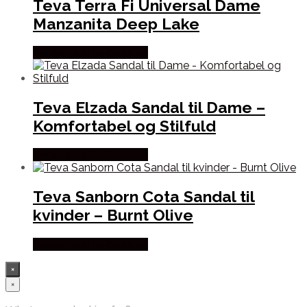
Teva Terra Fi Universal Dame
Manzanita Deep Lake
Købes Hos Pro Outdoor
Teva Elzada Sandal til Dame –
Komfortabel og Stilfuld
Købes Hos Pro Outdoor
Teva Sanborn Cota Sandal til
kvinder – Burnt Olive
Købes Hos Pro Outdoor
×
×