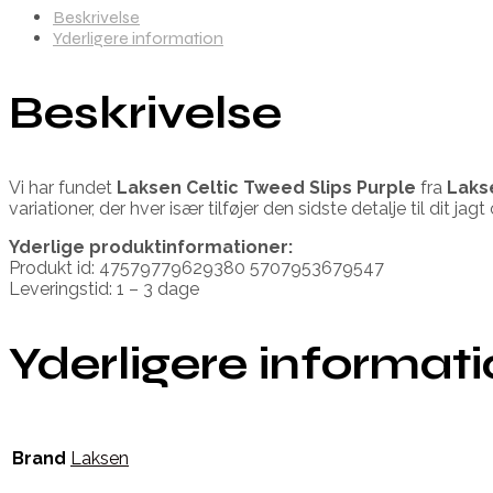
Beskrivelse
Yderligere information
Beskrivelse
Vi har fundet
Laksen Celtic Tweed Slips Purple
fra
Laks
variationer, der hver især tilføjer den sidste detalje til dit ja
Yderlige produktinformationer:
Produkt id: 47579779629380 5707953679547
Leveringstid: 1 – 3 dage
Yderligere informat
Brand
Laksen