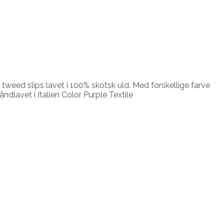
nt tweed slips lavet i 100% skotsk uld. Med forskellige farve
Håndlavet i Italien Color Purple Textile