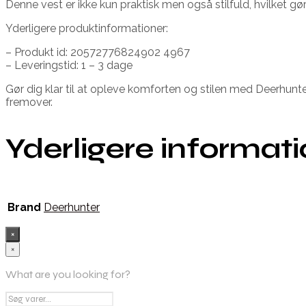
Denne vest er ikke kun praktisk men også stilfuld, hvilket 
Yderligere produktinformationer:
– Produkt id: 20572776824902 4967
– Leveringstid: 1 – 3 dage
Gør dig klar til at opleve komforten og stilen med Deerhunter 
fremover.
Yderligere informat
Brand
Deerhunter
×
×
What are you looking for?