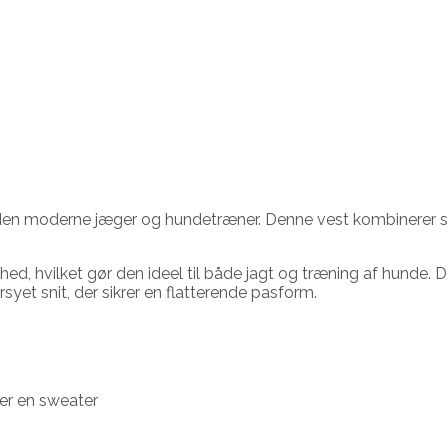
 den moderne jæger og hundetræner. Denne vest kombinerer st
, hvilket gør den ideel til både jagt og træning af hunde. De
syet snit, der sikrer en flatterende pasform.
ver en sweater