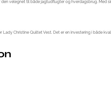
gør den velegnet til både jagtudflugter og hverdagsbrug. Med 
Lady Christine Quiltet Vest. Det er en investering i både kvali
ion