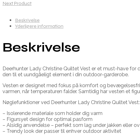
Next Product
Beskrivelse
Yderligere information
Beskrivelse
Deerhunter Lady Christine Quiltet Vest er et must-have for
den til et uundgåeligt element i din outdoor-garderobe.
Vesten er designet med fokus på komfort og bevægelsesfrihed
varmen, når temperaturen falder. Samtidig har vesten et figur
Nøglefunktioner ved Deerhunter Lady Christine Quiltet Vest:
– Isolerende materiale som holder dig varm
– Figursyet design for optimal pasform
– Alsidig anvendelse – perfekt som lag under jakken eller o
– Trendy look der passer til enhver outdoor aktivitet